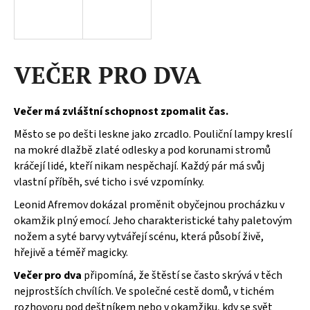
a
j
í
VEČER PRO DVA
t
?
Večer má zvláštní schopnost zpomalit čas.
Město se po dešti leskne jako zrcadlo. Pouliční lampy kreslí
na mokré dlažbě zlaté odlesky a pod korunami stromů
HLEDAT
kráčejí lidé, kteří nikam nespěchají. Každý pár má svůj
vlastní příběh, své ticho i své vzpomínky.
Leonid Afremov dokázal proměnit obyčejnou procházku v
D
okamžik plný emocí. Jeho charakteristické tahy paletovým
o
nožem a syté barvy vytvářejí scénu, která působí živě,
p
hřejivě a téměř magicky.
o
Večer pro dva
připomíná, že štěstí se často skrývá v těch
r
nejprostších chvílích. Ve společné cestě domů, v tichém
u
rozhovoru pod deštníkem nebo v okamžiku, kdy se svět