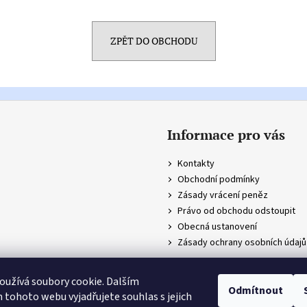
ZPĚT DO OBCHODU
Informace pro vás
Kontakty
Obchodní podmínky
Zásady vrácení peněz
Právo od obchodu odstoupit
Obecná ustanovení
Zásady ochrany osobních údajů
užívá soubory cookie. Dalším
azena.
Odmítnout
tohoto webu vyjadřujete souhlas s jejich