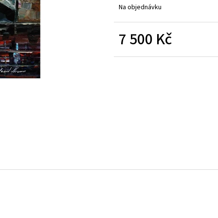
Na objednávku
7 500 Kč
Měrná
cena: